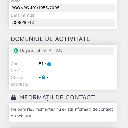
EUID
ROONRC.J01/1055/2006
Data înființării
2006-10-13
DOMENIUL DE ACTIVITATE
Raportat în BILANȚ
Cod
51 -
-
CAEN:
Obiect
-
-
activitate:
INFORMAȚII DE CONTACT
Ne pare rău, momentan nu există informații de contact
disponibile.