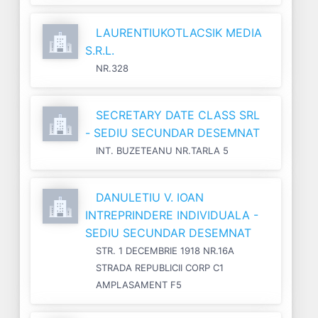
LAURENTIUKOTLACSIK MEDIA
S.R.L.
NR.328
SECRETARY DATE CLASS SRL
- SEDIU SECUNDAR DESEMNAT
INT. BUZETEANU NR.TARLA 5
DANULETIU V. IOAN
INTREPRINDERE INDIVIDUALA -
SEDIU SECUNDAR DESEMNAT
STR. 1 DECEMBRIE 1918 NR.16A
STRADA REPUBLICII CORP C1
AMPLASAMENT F5