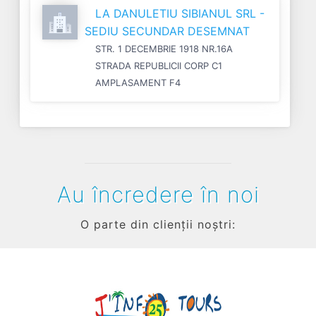
LA DANULETIU SIBIANUL SRL -
SEDIU SECUNDAR DESEMNAT
STR. 1 DECEMBRIE 1918 NR.16A
STRADA REPUBLICII CORP C1
AMPLASAMENT F4
Au încredere în noi
O parte din clienții noștri: