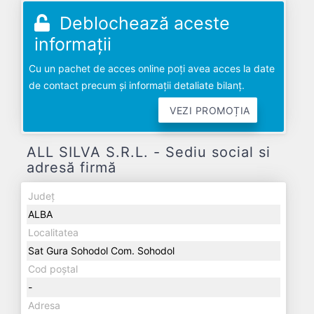
Deblochează aceste
informații
Cu un pachet de acces online poți avea acces la date
de contact precum și informații detaliate bilanț.
VEZI PROMOȚIA
ALL SILVA S.R.L. - Sediu social si
adresă firmă
Județ
ALBA
Localitatea
Sat Gura Sohodol Com. Sohodol
Cod poștal
-
Adresa