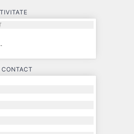
TIVITATE
Ț
-
-
E CONTACT