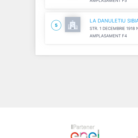
AMPLASAMENT F5
LA DANULETIU SIB
5
STR. 1 DECEMBRIE 1918 
AMPLASAMENT F4
Previous