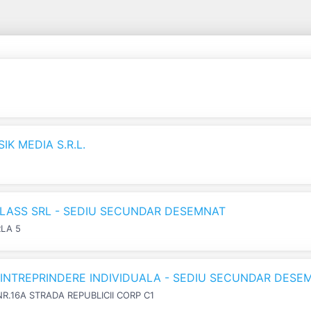
K MEDIA S.R.L.
LASS SRL - SEDIU SECUNDAR DESEMNAT
RLA 5
N INTREPRINDERE INDIVIDUALA - SEDIU SECUNDAR DESE
NR.16A STRADA REPUBLICII CORP C1