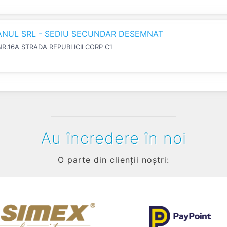
IANUL SRL - SEDIU SECUNDAR DESEMNAT
NR.16A STRADA REPUBLICII CORP C1
Au încredere în noi
O parte din clienții noștri: