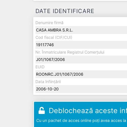
DATE IDENTIFICARE
Denumire firmă
CASA AMBRA S.R.L.
Cod fiscal (CIF/CUI)
19117746
Nr. Înmatriculare Registrul Comerțului
J01/1067/2006
EUID
ROONRC.J01/1067/2006
Data înființării
2006-10-20
Deblochează aceste inf
Cu un pachet de acces online poți avea acces la d