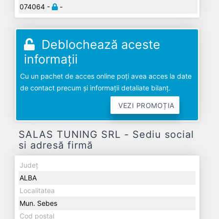
074064 -
-
Deblochează aceste
informații
Cu un pachet de acces online poți avea acces la date
de contact precum și informații detaliate bilanț.
VEZI PROMOȚIA
SALAS TUNING SRL - Sediu social
si adresă firmă
Județ
ALBA
Localitatea
Mun. Sebes
Cod poștal