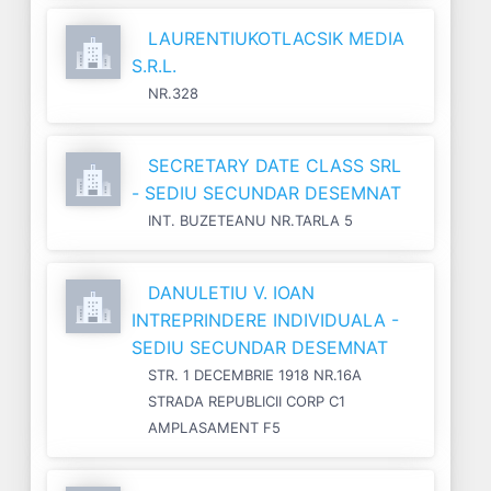
LAURENTIUKOTLACSIK MEDIA
S.R.L.
NR.328
SECRETARY DATE CLASS SRL
- SEDIU SECUNDAR DESEMNAT
INT. BUZETEANU NR.TARLA 5
DANULETIU V. IOAN
INTREPRINDERE INDIVIDUALA -
SEDIU SECUNDAR DESEMNAT
STR. 1 DECEMBRIE 1918 NR.16A
STRADA REPUBLICII CORP C1
AMPLASAMENT F5