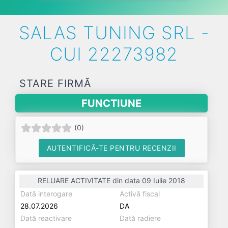
SALAS TUNING SRL -
CUI 22273982
STARE FIRMĂ
FUNCTIUNE
(
0
)
AUTENTIFICĂ-TE PENTRU RECENZII
RELUARE ACTIVITATE din data 09 Iulie 2018
Dată interogare
Activă fiscal
28.07.2026
DA
Dată reactivare
Dată radiere