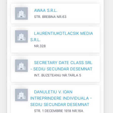
AWAA S.R.L.
STR. BREBINA NR.63
LAURENTIUKOTLACSIK MEDIA
S.R.L.
NR.328
SECRETARY DATE CLASS SRL
- SEDIU SECUNDAR DESEMNAT
INT. BUZETEANU NR.TARLA 5
DANULETIU V. IOAN
INTREPRINDERE INDIVIDUALA -
SEDIU SECUNDAR DESEMNAT
STR. 1 DECEMBRIE 1918 NR.16A