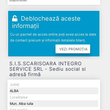
Deblochează aceste
informații
Cu un pachet de acces online poți avea acces la date
de contact precum și informații detaliate bilanț.
VEZI PROMOȚIA
S.I.S.SCARISOARA INTEGRO
SERVICE SRL - Sediu social si
adresă firmă
Județ
ALBA
Localitatea
Mun. Alba Iulia
Cod poștal