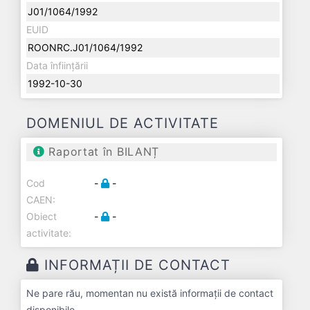
J01/1064/1992
EUID
ROONRC.J01/1064/1992
Data înființării
1992-10-30
DOMENIUL DE ACTIVITATE
Raportat în BILANȚ
Cod
-
-
CAEN:
Obiect
-
-
activitate:
INFORMAȚII DE CONTACT
Ne pare rău, momentan nu există informații de contact
disponibile.