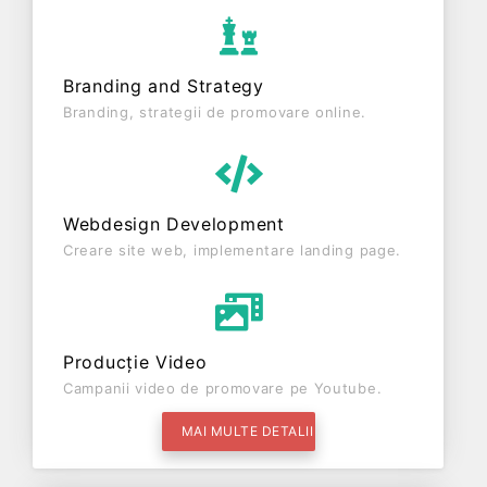
Branding and Strategy
Branding, strategii de promovare online.
Webdesign Development
Creare site web, implementare landing page.
Producție Video
Campanii video de promovare pe Youtube.
MAI MULTE DETALII