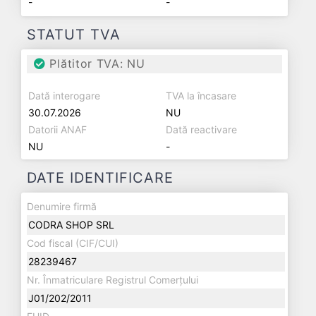
-
-
STATUT TVA
Plătitor TVA: NU
Dată interogare
TVA la încasare
30.07.2026
NU
Datorii ANAF
Dată reactivare
NU
-
DATE IDENTIFICARE
Denumire firmă
CODRA SHOP SRL
Cod fiscal (CIF/CUI)
28239467
Nr. Înmatriculare Registrul Comerțului
J01/202/2011