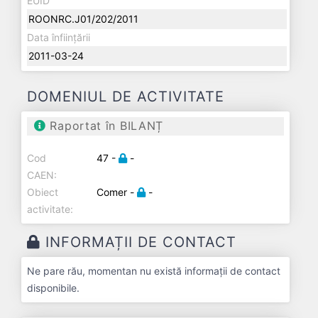
EUID
ROONRC.J01/202/2011
Data înființării
2011-03-24
DOMENIUL DE ACTIVITATE
Raportat în BILANȚ
Cod
47 -
-
CAEN:
Obiect
Comer -
-
activitate:
INFORMAȚII DE CONTACT
Ne pare rău, momentan nu există informații de contact
disponibile.