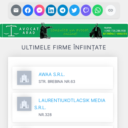
ULTIMELE FIRME ÎNFIINȚATE
AWAA S.R.L.
STR. BREBINA NR.63
LAURENTIUKOTLACSIK MEDIA
S.R.L.
NR.328