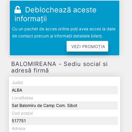
Deblochează aceste
informații
Cu un pachet de acces online poți avea acces la date
de contact precum și informații detaliate bilanț.
VEZI PROMOȚIA
BALOMIREANA - Sediu social si
adresă firmă
Județ
ALBA
Localitatea
Sat Balomiru de Camp Com. Sibot
Cod poștal
517751
Adresa