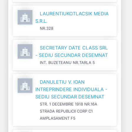
LAURENTIUKOTLACSIK MEDIA
S.R.L.
NR.328
SECRETARY DATE CLASS SRL
- SEDIU SECUNDAR DESEMNAT
INT. BUZETEANU NR.TARLA 5
DANULETIU V. IOAN
INTREPRINDERE INDIVIDUALA -
SEDIU SECUNDAR DESEMNAT
STR. 1 DECEMBRIE 1918 NR.16A
STRADA REPUBLICII CORP C1
AMPLASAMENT F5