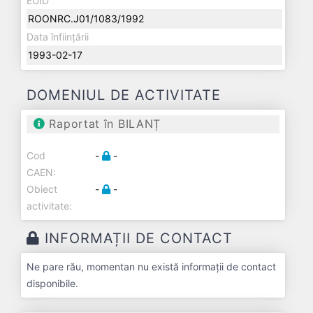
EUID
ROONRC.J01/1083/1992
Data înființării
1993-02-17
DOMENIUL DE ACTIVITATE
Raportat în BILANȚ
Cod
-
-
CAEN:
Obiect
-
-
activitate:
INFORMAȚII DE CONTACT
Ne pare rău, momentan nu există informații de contact
disponibile.