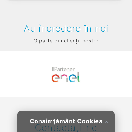
Au încredere în noi
O parte din clienții noștri:
Previous
Next
Consimțământ Cookies
×
Contactați-ne