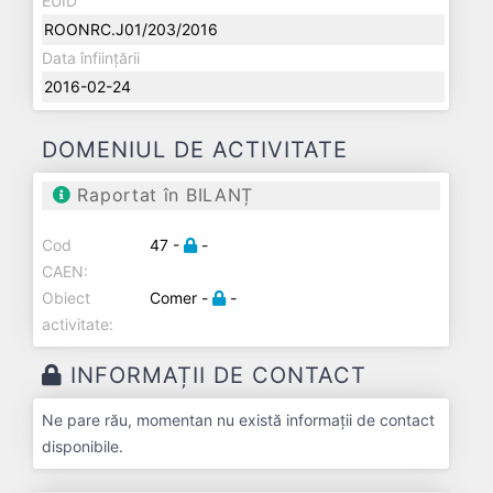
EUID
ROONRC.J01/203/2016
Data înființării
2016-02-24
DOMENIUL DE ACTIVITATE
Raportat în BILANȚ
Cod
47 -
-
CAEN:
Obiect
Comer -
-
activitate:
INFORMAȚII DE CONTACT
Ne pare rău, momentan nu există informații de contact
disponibile.