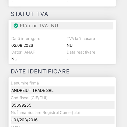
-
-
STATUT TVA
Plătitor TVA: NU
Dată interogare
TVA la încasare
02.08.2026
NU
Datorii ANAF
Dată reactivare
NU
-
DATE IDENTIFICARE
Denumire firmă
ANDREIUT TRADE SRL
Cod fiscal (CIF/CUI)
35699255
Nr. Înmatriculare Registrul Comerțului
J01/203/2016