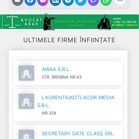
ULTIMELE FIRME ÎNFIINȚATE
AWAA S.R.L.
STR. BREBINA NR.63
LAURENTIUKOTLACSIK MEDIA
S.R.L.
NR.328
SECRETARY DATE CLASS SRL