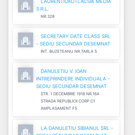
LAURENTIUKOTLACSIK MEDIA
S.R.L.
NR.328
SECRETARY DATE CLASS SRL
- SEDIU SECUNDAR DESEMNAT
INT. BUZETEANU NR.TARLA 5
DANULETIU V. IOAN
INTREPRINDERE INDIVIDUALA -
SEDIU SECUNDAR DESEMNAT
STR. 1 DECEMBRIE 1918 NR.16A
STRADA REPUBLICII CORP C1
AMPLASAMENT F5
LA DANULETIU SIBIANUL SRL -