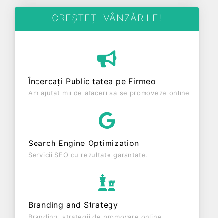
CREȘTEȚI VÂNZĂRILE!
Încercați Publicitatea pe Firmeo
Am ajutat mii de afaceri să se promoveze online
Search Engine Optimization
Servicii SEO cu rezultate garantate.
Branding and Strategy
Branding, strategii de promovare online.