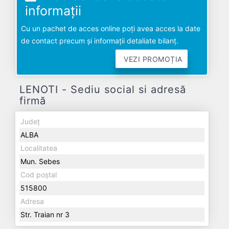
informații
Cu un pachet de acces online poți avea acces la date
de contact precum și informații detaliate bilanț.
VEZI PROMOȚIA
LENOTI - Sediu social si adresă
firmă
Județ
ALBA
Localitatea
Mun. Sebes
Cod poștal
515800
Adresa
Str. Traian nr 3