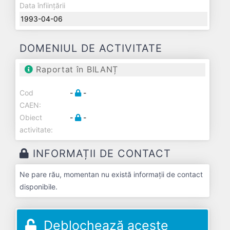
Data înființării
1993-04-06
DOMENIUL DE ACTIVITATE
Raportat în BILANȚ
Cod
-
-
CAEN:
Obiect
-
-
activitate:
INFORMAȚII DE CONTACT
Ne pare rău, momentan nu există informații de contact
disponibile.
Deblochează aceste