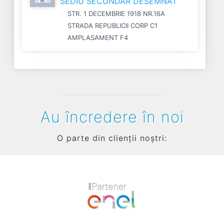
SEDIU SECUNDAR DESEMNAT
STR. 1 DECEMBRIE 1918 NR.16A
STRADA REPUBLICII CORP C1
AMPLASAMENT F4
Au încredere în noi
O parte din clienții noștri:
Previous
Next