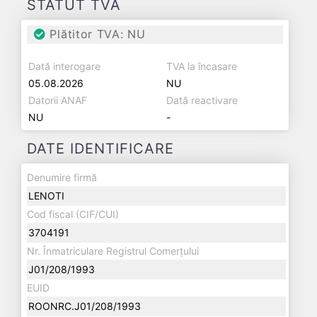
STATUT TVA
Plătitor TVA: NU
Dată interogare
TVA la încasare
05.08.2026
NU
Datorii ANAF
Dată reactivare
NU
-
DATE IDENTIFICARE
Denumire firmă
LENOTI
Cod fiscal (CIF/CUI)
3704191
Nr. Înmatriculare Registrul Comerțului
J01/208/1993
EUID
ROONRC.J01/208/1993