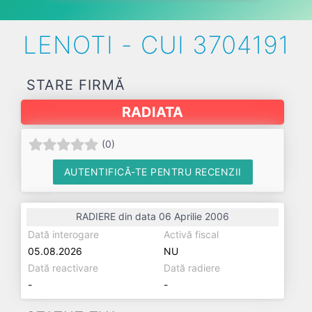
LENOTI - CUI 3704191
STARE FIRMĂ
RADIATA
(
0
)
AUTENTIFICĂ-TE PENTRU RECENZII
RADIERE din data 06 Aprilie 2006
Dată interogare
Activă fiscal
05.08.2026
NU
Dată reactivare
Dată radiere
-
-