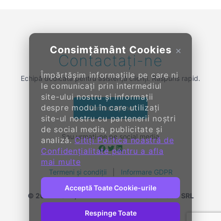
Consimțământ Cookies
×
Contactați-ne
Împărtășim informațiile pe care ni
Echipă dedicată pentru asistență clienți. Răspuns rapid.
le comunicați prin intermediul
site-ului nostru și informații
despre modul în care utilizați
Contactați-ne
site-ul nostru cu partenerii noștri
de social media, publicitate și
Sau urmați-ne pe social media
analiză.
Citiți Politica noastră de
Confidențialitate pentru a afla
mai multe
Termeni și condiții
|
Informare GDPR
Acceptă Toate Cookie-urile
© 2014-
2026, KENDALL ENTERPRISE GROUP SRL
Toate drepturile rezervate
Respinge Toate