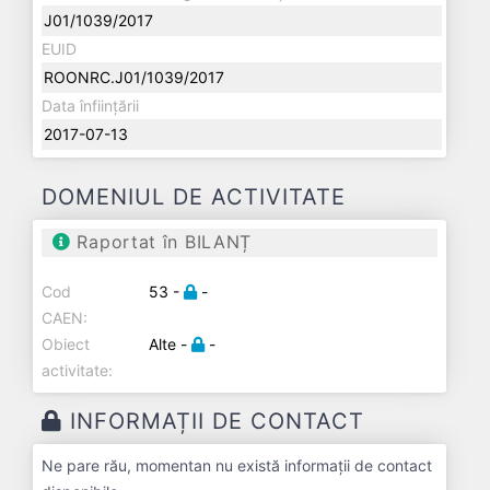
J01/1039/2017
EUID
ROONRC.J01/1039/2017
Data înființării
2017-07-13
DOMENIUL DE ACTIVITATE
Raportat în BILANȚ
Cod
53 -
-
CAEN:
Obiect
Alte -
-
activitate:
INFORMAȚII DE CONTACT
Ne pare rău, momentan nu există informații de contact