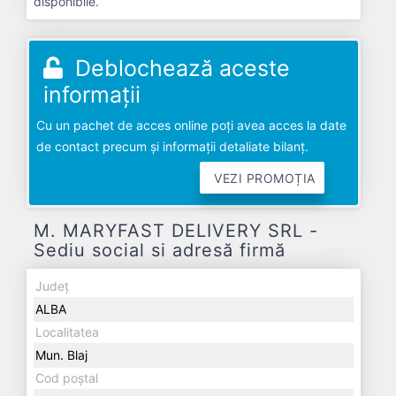
disponibile.
Deblochează aceste
informații
Cu un pachet de acces online poți avea acces la date
de contact precum și informații detaliate bilanț.
VEZI PROMOȚIA
M. MARYFAST DELIVERY SRL -
Sediu social si adresă firmă
Județ
ALBA
Localitatea
Mun. Blaj
Cod poștal