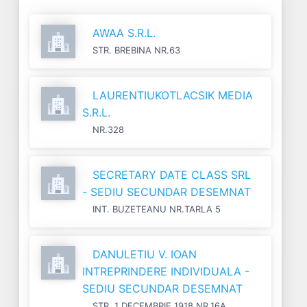
AWAA S.R.L.
STR. BREBINA NR.63
LAURENTIUKOTLACSIK MEDIA
S.R.L.
NR.328
SECRETARY DATE CLASS SRL
- SEDIU SECUNDAR DESEMNAT
INT. BUZETEANU NR.TARLA 5
DANULETIU V. IOAN
INTREPRINDERE INDIVIDUALA -
SEDIU SECUNDAR DESEMNAT
STR. 1 DECEMBRIE 1918 NR.16A