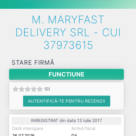
M. MARYFAST
DELIVERY SRL - CUI
37973615
STARE FIRMĂ
FUNCTIUNE
(
0
)
AUTENTIFICĂ-TE PENTRU RECENZII
INREGISTRAT din data 13 Iulie 2017
Dată interogare
Activă fiscal
26.07.2026
DA