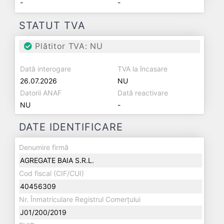
-
-
STATUT TVA
Plătitor TVA: NU
Dată interogare
TVA la încasare
26.07.2026
NU
Datorii ANAF
Dată reactivare
NU
-
DATE IDENTIFICARE
Denumire firmă
AGREGATE BAIA S.R.L.
Cod fiscal (CIF/CUI)
40456309
Nr. Înmatriculare Registrul Comerțului
J01/200/2019