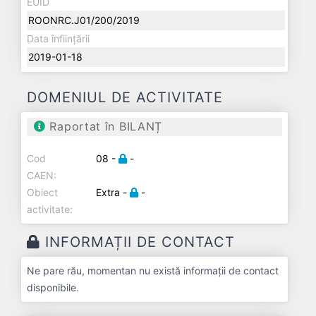
EUID
ROONRC.J01/200/2019
Data înființării
2019-01-18
DOMENIUL DE ACTIVITATE
Raportat în BILANȚ
Cod
08 -
-
CAEN:
Obiect
Extra -
-
activitate:
INFORMAȚII DE CONTACT
Ne pare rău, momentan nu există informații de contact
disponibile.