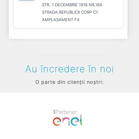
STR. 1 DECEMBRIE 1918 NR.16A
STRADA REPUBLICII CORP C1
AMPLASAMENT F4
Au încredere în noi
O parte din clienții noștri:
Previous
Next