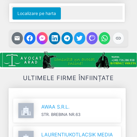
Localizare pe harta
ULTIMELE FIRME ÎNFIINȚATE
AWAA S.R.L.
STR. BREBINA NR.63
LAURENTIUKOTLACSIK MEDIA