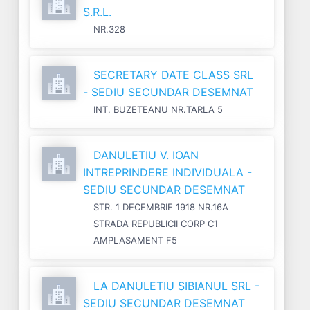
S.R.L.
NR.328
SECRETARY DATE CLASS SRL
- SEDIU SECUNDAR DESEMNAT
INT. BUZETEANU NR.TARLA 5
DANULETIU V. IOAN
INTREPRINDERE INDIVIDUALA -
SEDIU SECUNDAR DESEMNAT
STR. 1 DECEMBRIE 1918 NR.16A
STRADA REPUBLICII CORP C1
AMPLASAMENT F5
LA DANULETIU SIBIANUL SRL -
SEDIU SECUNDAR DESEMNAT