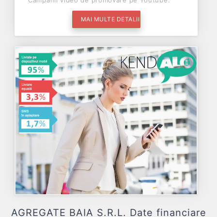
Campanii video de promovare pe Youtube.
MAI MULTE DETALII
AGREGATE BAIA S.R.L. Date financiare