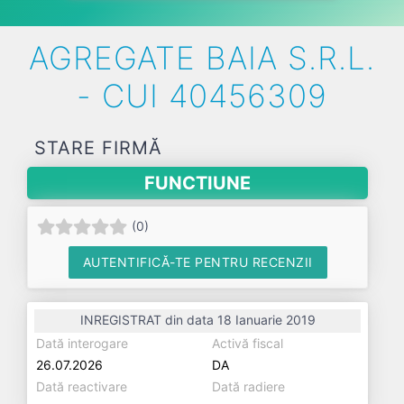
AGREGATE BAIA S.R.L.
- CUI 40456309
STARE FIRMĂ
FUNCTIUNE
(
0
)
AUTENTIFICĂ-TE PENTRU RECENZII
INREGISTRAT din data 18 Ianuarie 2019
Dată interogare
Activă fiscal
26.07.2026
DA
Dată reactivare
Dată radiere