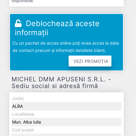
disponibile.
Deblochează aceste
informații
Cu un pachet de acces online poți avea acces la date
de contact precum și informații detaliate bilanț.
VEZI PROMOȚIA
MICHEL DMM APUSENI S.R.L. -
Sediu social si adresă firmă
Județ
ALBA
Localitatea
Mun. Alba Iulia
Cod poștal