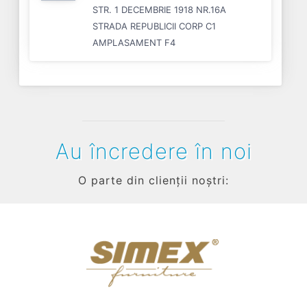
STR. 1 DECEMBRIE 1918 NR.16A
STRADA REPUBLICII CORP C1
AMPLASAMENT F4
Au încredere în noi
O parte din clienții noștri:
Previous
Next