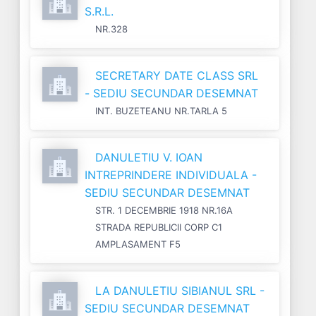
S.R.L.
NR.328
SECRETARY DATE CLASS SRL
- SEDIU SECUNDAR DESEMNAT
INT. BUZETEANU NR.TARLA 5
DANULETIU V. IOAN
INTREPRINDERE INDIVIDUALA -
SEDIU SECUNDAR DESEMNAT
STR. 1 DECEMBRIE 1918 NR.16A
STRADA REPUBLICII CORP C1
AMPLASAMENT F5
LA DANULETIU SIBIANUL SRL -
SEDIU SECUNDAR DESEMNAT