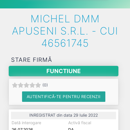
MICHEL DMM
APUSENI S.R.L. - CUI
46561745
STARE FIRMĂ
FUNCTIUNE
(
0
)
AUTENTIFICĂ-TE PENTRU RECENZII
INREGISTRAT din data 29 Iulie 2022
Dată interogare
Activă fiscal
26.07.2026
DA