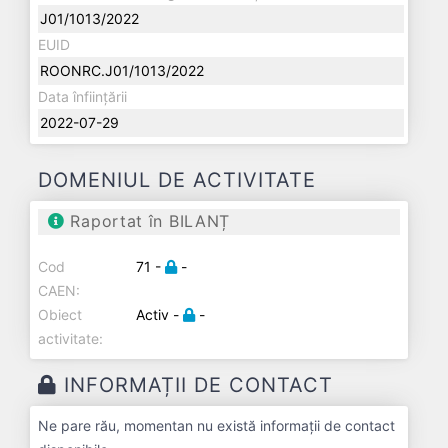
J01/1013/2022
EUID
ROONRC.J01/1013/2022
Data înființării
2022-07-29
DOMENIUL DE ACTIVITATE
Raportat în BILANȚ
Cod
71 -
-
CAEN:
Obiect
Activ -
-
activitate:
INFORMAȚII DE CONTACT
Ne pare rău, momentan nu există informații de contact