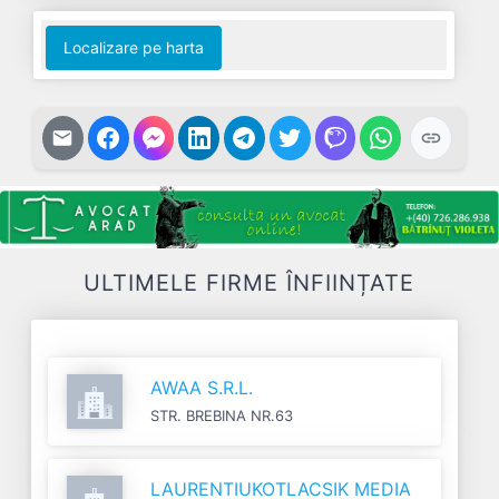
Localizare pe harta
ULTIMELE FIRME ÎNFIINȚATE
AWAA S.R.L.
STR. BREBINA NR.63
LAURENTIUKOTLACSIK MEDIA