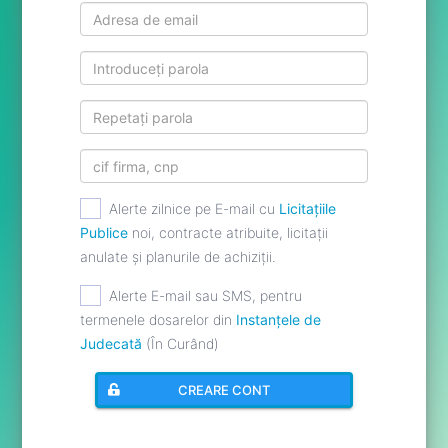
Alerte zilnice pe E-mail cu
Licitațiile
Publice
noi, contracte atribuite, licitații
anulate și planurile de achiziții.
Alerte E-mail sau SMS, pentru
termenele dosarelor din
Instanțele de
Judecată
(În Curând)
CREARE CONT