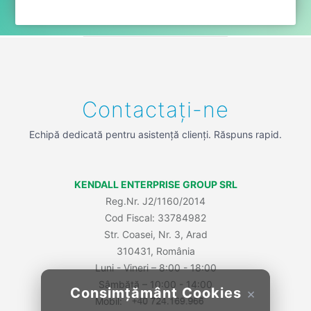
Contactați-ne
Echipă dedicată pentru asistență clienți. Răspuns rapid.
KENDALL ENTERPRISE GROUP SRL
Reg.Nr. J2/1160/2014
Cod Fiscal: 33784982
Str. Coasei, Nr. 3, Arad
310431, România
Luni - Vineri – 8:00 - 18:00
Sâmbătă – 10:00 - 14:00
Consimțământ Cookies
×
Mobil: