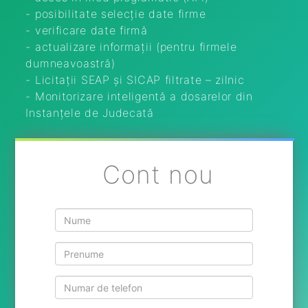
- posibilitate selecție date firme
- verificare date firmă
- actualizare informații (pentru firmele
dumneavoastră)
- Licitații SEAP și SICAP filtrate – zilnic
- Monitorizare inteligentă a dosarelor din
Instanțele de Judecată
Cont nou