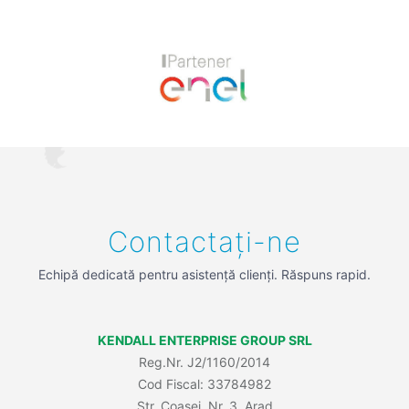
Previous
Next
Contactați-ne
Echipă dedicată pentru asistență clienți. Răspuns rapid.
KENDALL ENTERPRISE GROUP SRL
Reg.Nr. J2/1160/2014
Cod Fiscal: 33784982
Str. Coasei, Nr. 3, Arad