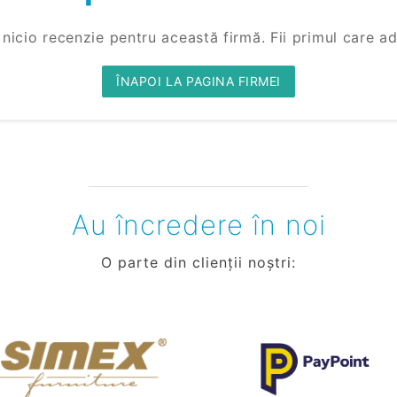
 nicio recenzie pentru această firmă. Fii primul care a
ÎNAPOI LA PAGINA FIRMEI
Au încredere în noi
O parte din clienții noștri: