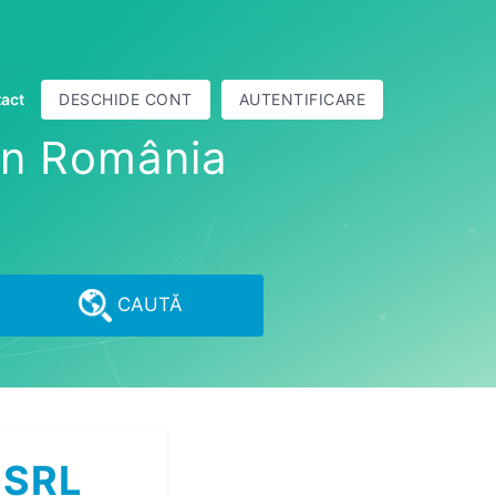
act
DESCHIDE CONT
AUTENTIFICARE
din România
CAUTĂ
 SRL