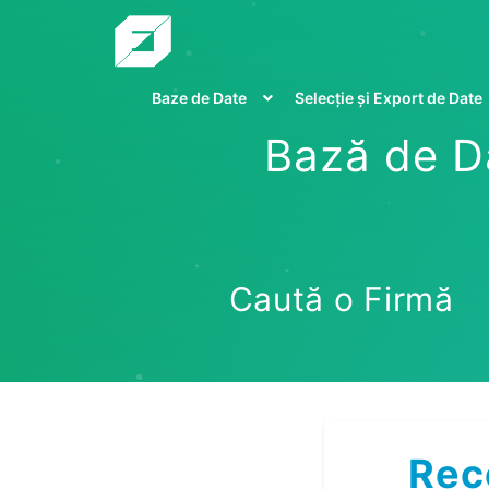
Baze de Date
Selecție și Export de Date
Bază de Da
Caută o Firmă
Rec