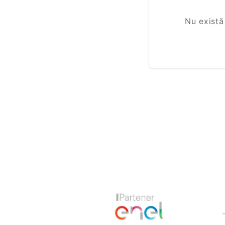
Nu există
Previous