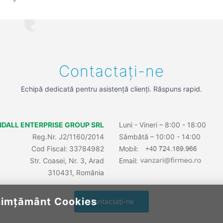
Contactați-ne
Echipă dedicată pentru asistență clienți. Răspuns rapid.
DALL ENTERPRISE GROUP SRL
Luni - Vineri – 8:00 - 18:00
Reg.Nr. J2/1160/2014
Sâmbătă – 10:00 - 14:00
Cod Fiscal: 33784982
Mobil:
Str. Coasei, Nr. 3, Arad
Email:
310431, România
imțământ Cookies
Contactați-ne