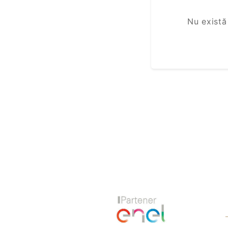
Nu există
Previous