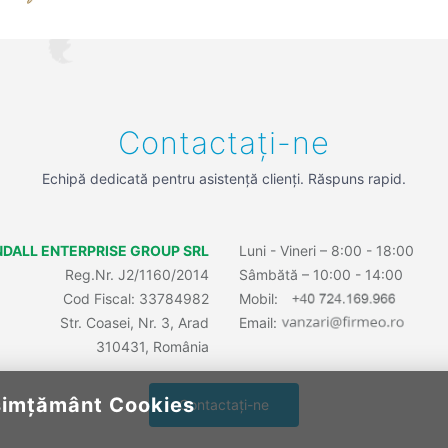
Contactați-ne
Echipă dedicată pentru asistență clienți. Răspuns rapid.
DALL ENTERPRISE GROUP SRL
Luni - Vineri – 8:00 - 18:00
Reg.Nr. J2/1160/2014
Sâmbătă – 10:00 - 14:00
Cod Fiscal: 33784982
Mobil:
Str. Coasei, Nr. 3, Arad
Email:
310431, România
imțământ Cookies
Contactați-ne