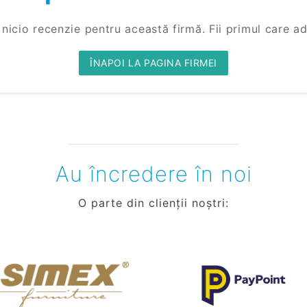
 nicio recenzie pentru această firmă. Fii primul care a
ÎNAPOI LA PAGINA FIRMEI
Au încredere în noi
O parte din clienții noștri: