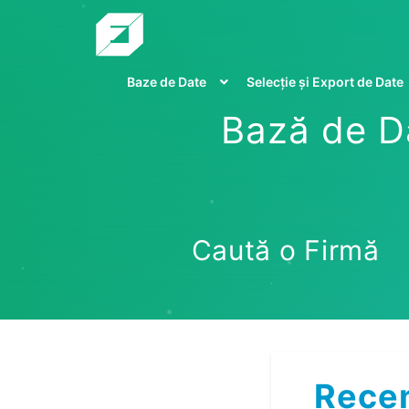
Baze de Date
Selecție și Export de Date
Bază de Da
Caută o Firmă
Recen