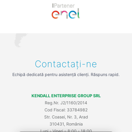
Previous
Next
Contactați-ne
Echipă dedicată pentru asistență clienți. Răspuns rapid.
KENDALL ENTERPRISE GROUP SRL
Reg.Nr. J2/1160/2014
Cod Fiscal: 33784982
Str. Coasei, Nr. 3, Arad
310431, România
Luni - Vineri – 8:00 - 18:00